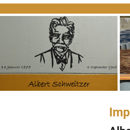
Navigation
überspringen
Imp