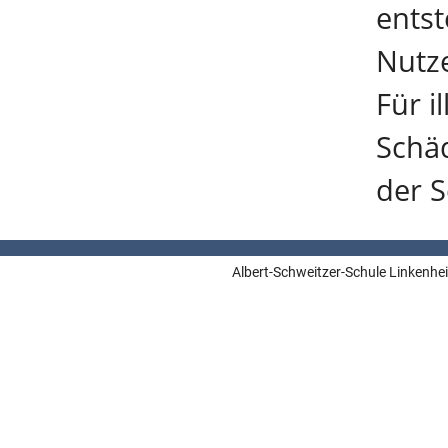
entst
Nutze
Für i
Schäd
der S
Albert-Schweitzer-Schule Linkenhe